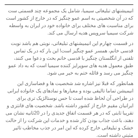
انیمیشنهای تبلیغاتی سیمیا، شامل یک مجموعه چند قسمتی ست
که در آن شخصیتی به اسم عمو چنگیز که در خارج از کشور است
برای مناسبت های مختلف برای خانواده خود در ایران به واسطه
شرکت سیمیا سرویس هدیه ارسال می کند.
در قسمت چهارم این انیمیشنهای تبلیغاتی، نوبتی هم باشد نوبت
قدسی خانم، همسر عمو چنگیز است! این بار که در یک تماس
تلفنی از انگلستان چنگیز با قدسی خانم بحث و دعوا می کنند،
طبق معمول هدیه های سوپرایز کننده سیمیا است که به داد عمو
چنگیز می رسد و قائله ختم به خیر می شود.
همانطور که قبلا نیز اشاره شد شخصیت ها و فضاسازی این
انیمیشن تماما تالیفی بوده و معیارها و نمادهای یک خانواده ایرانی
در طراحی آن لحاظ شده است تا حس نوستالژیک تری برای
ایرانیان مقیم خارج از کشور داشته باشد. شخصیت های فانتزی و
تقریبا ثابتی که در هر قسمت اتفاق جدیدی را در 20ثانیه نشان می
دهند، باعث جذاب بودن کار شده و خدمات این شرکت را از حالت
خشک و تبلیغاتی خارج کرده که این امر در جذب مخاطب تاثیر
مثبتی داشته است.