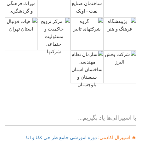
با اسپیرالی‌ها یاد بگیریم...
🔥 اسپیرال آکادمی:
دوره آموزشی جامع طراحی UX و UI