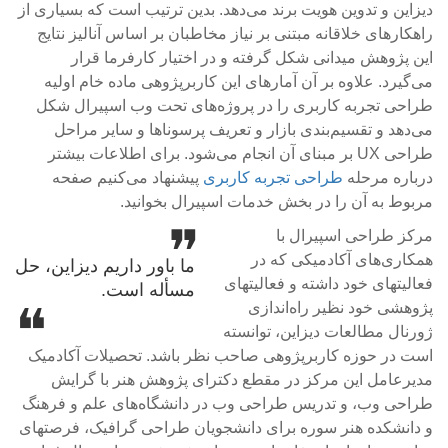
دیزاین و تدوین هویت برند می‌دهد. بدین ترتیب است که بسیاری از
راهکارهای خلاقانه مبتنی بر نیاز مخاطبان بر اساس آنالیز نتایج
این پژوهش میدانی شکل گرفته و در اختیار کارفرما قرار
می‌گیرد. علاوه بر آن آمارهای این کاربرپژوهی ماده خام اولیه
طراحی تجربه کاربری را در پروژه‌های تحت وب اسپیرال شکل
می‌دهد و تقسیم‌بندی بازار و تعریف پرسوناها و سایر مراحل
طراحی UX بر مبنای آن انجام می‌شود. برای اطلاعات بیشتر
درباره مرحله
طراحی تجربه کاربری
پیشنهاد می‌کنیم صفحه
مربوط به آن را در بخش خدمات اسپیرال بخوانید.
مرکز طراحی اسپیرال با
همکاری‌های آکادمیکی که در
ما باور داریم دیزاین، حل
فعالیتهای خود داشته و فعالیتهای
مسأله است.
پژوهشی خود نظیر راه‌اندازی
ژورنال مطالعات دیزاین، توانسته
است در حوزه کاربرپژوهی صاحب نظر باشد. تحصیلات آکادمیک
مدیرعامل این مرکز در مقطع دکترای پژوهش هنر با گرایش
طراحی وب، و تدریس طراحی وب در دانشگاه‌های علم و فرهنگ
و دانشکده هنر سوره برای دانشجویان طراحی گرافیک، فرصتهای