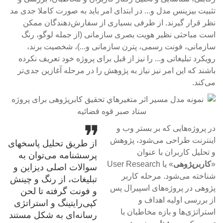
تثبیت بیزینس مدل و... در ابتدای امر باید به صورت کاملا جدی مد
نظر قرار گیرند. از طرفی بسیاری از سفارش‌دهندگان ممکن
است مباحثی نظیر هویت بصری سازمانی (از جمله لوگو، رنگ
سازمانی، فونت رسمی، پترن سازمانی و...)، شخصیت برند،
رویکرد تبلیغاتی و... را نیز از قبل برای پروژه خود تعریف نکرده
باشند که این امر نیز نیاز به پژوهش را در مرحله آغازین جدی‌تر
می‌کند.
در پروژه‌هایی که بر بستر وب و
اینترنت طراحی می‌شود، پژوهش
از طریق تحلیل پاسخهای
و تحلیل کاربران با عنوان
پرسشنامه می‌توان به
«
کاربرپژوهی
» یا User Research
سوالات اصلی دیزاین و
شناخته می‌شود. مرحله کاربر
تبلیغات، از رنگ و چینش
پژوهی در پروژه‌های اسپیرال پس
و فونت گرفته تا لحن
از بررسی اولیه اهداف و
کپی‌رایتینگ و استراتژی
استراتژی‌ها و بازه مخاطبان با
رسانه‌ای به شکل مستند