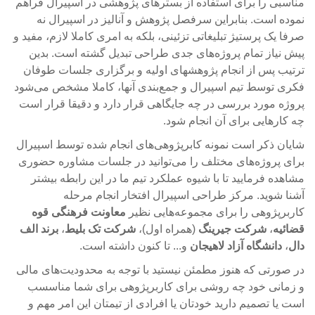
مناسبی را برای استفاده از بسترهای پژوهشی در اسپیرال فراهم
نموده است. بنابراین سرفصل پژوهش و آنالیز در اسپیرال نه
صرفا یک پرستیژ تبلیغاتی تزئینی، بلکه به امری کاملا لازم، مفید و
پیش نیاز تمام پروژه‌های جدی طراحی تبدیل گشته است. بدین
ترتیب پس از انجام پژوهشهای اولیه و برگزاری جلسات طوفان
فکری توسط تیم اسپیرال و جمع‌بندی آنها، کاملا مشخص می‌شود
پروژه مورد بررسی در چه جایگاهی قرار دارد و دقیقا قرار است
چه کارهایی برای آن انجام شود.
شایان ذکر است نمونه کابرپژوهی‌های انجام شده توسط اسپیرال
برای پروژه‌های مختلف را می‌توانید در جلسات مشاوره حضوری
مشاهده فرمایید تا با شیوه عملکرد تیم ما در این رابطه بیشتر
آشنا شوید. مرکز طراحی اسپیرال افتخار انجام مرحله
کاربرپژوهی را برای مجموعه‌هایی نظیر
معاونت فرهنگی قوه
قضائیه
،
شرکت جیرینگ
(همراه اول)،
شرکت تک بلیط
،
برند الف
دال
،
دانشگاه آزاد لاهیجان
و... تا کنون داشته است.
در صورتی که هنوز مطمئن نیستید با توجه به محدودیت‌های مالی
و زمانی خود چه روشی برای کاربرپژوهی برای شما مناسسب
است یا تصمیم دارید خودتان یا افرادی از تیمتان این امر مهم و