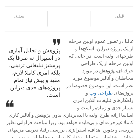
قبلی
بعدی
غالبا در تصور عموم اولین مرحله
از یک پروژه دیزاین، اسکچ‌ها و
پژوهش و تحلیل آماری
طرحهای اولیه است. در حالی که
در اسپیرال نه صرفا یک
اولین مرحله از یک طراحی
پرستیژ تبلیغاتی تزئینی،
حرفه‌ای،
پژوهش
در مورد
بلکه امری کاملا لازم،
مخاطبان و آنالیز موضوع مورد
مفید و پیش نیاز تمام
نظر است. این موضوع خصوصا در
پروژه‌های جدی دیزاین
پروژه‌های
طراحی وب
و
است.
راهکارهای تبلیغات آنلاین امری
بسیار جدی و زمان‌بر است و
اساسا ارائه طرح اولیه یا ایده‌پردازی بدون پژوهش و آنالیز کاری
کاملا غیرحرفه‌ای و بی‌فایده خواهد بود. زیرا مباحث فراوانی نظیر
بررسی و تدوین اهداف، استراتژی، بررسی رقبا، تعریف مزیتهای
رقابتی، شناسایی و تحلیل رفتار کاربران و مخاطبان، بررسی و