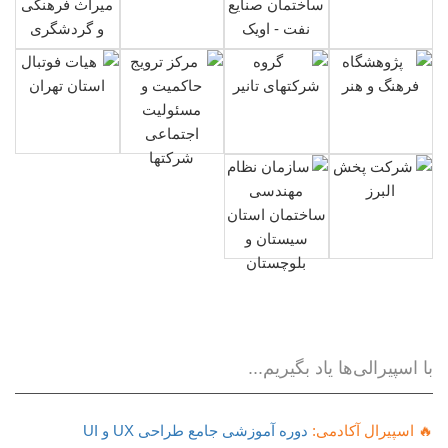
با اسپیرالی‌ها یاد بگیریم...
🔥 اسپیرال آکادمی:
دوره آموزشی جامع طراحی UX و UI