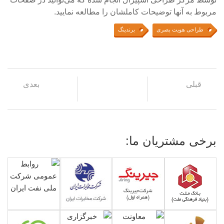
مربوط به آنها توضیحات کاملشان را مطالعه نمایید.
طراحی هویت بصری
برندینگ
قبلی
بعدی
برخی مشتریان ما: