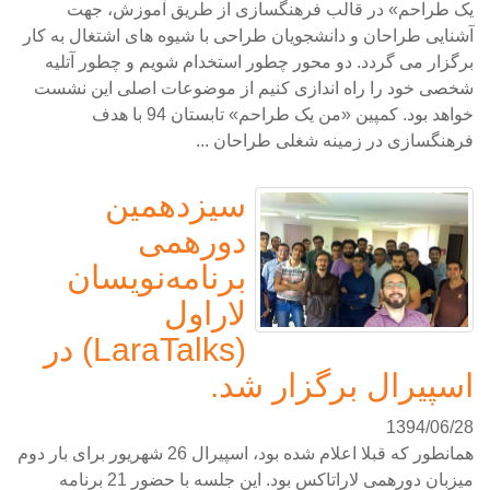
یک طراحم» در قالب فرهنگسازی از طریق آموزش، جهت
آشنایی طراحان و دانشجویان طراحی با شیوه های اشتغال به کار
برگزار می گردد. دو محور چطور استخدام شویم و چطور آتلیه
شخصی خود را راه اندازی کنیم از موضوعات اصلی این نشست
خواهد بود. کمپین «من یک طراحم» تابستان 94 با هدف
فرهنگسازی در زمینه شغلی طراحان ...
سیزدهمین
دورهمی
برنامه‌نویسان
لاراول
(LaraTalks) در
اسپیرال برگزار شد.
1394/06/28
همانطور که قبلا اعلام شده بود، اسپیرال 26 شهریور برای بار دوم
میزبان دورهمی لاراتاکس بود. این جلسه با حضور 21 برنامه