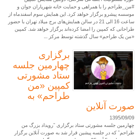
#من_طراحم را با همراهی و حمایت خانه شهریاران جوان و
موسسه پیشرو برگزار خواهد کرد. این همایش سوم اسفندماه از
ساعت 16 الی 21 در سالن همایش‌های برج میلاد تهران با حضور
طراحانی که کمپین را امضا کرده‌اند برگزار خواهد شد. کمپین
«من یک طراحم» سال گذشته توسط مرکز ...
برگزاری
چهارمین جلسه
ستاد مشورتی
کمپین «من
طراحم» به
صورت آنلاین
1395/09/09
چهارمین جلسه مشورتی ستاد برگزاری "رویداد بزرگ من
طراحم" که در جلسه پیشین قرار شد به صورت آنلاین برگزار