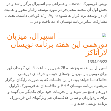
نویس فریمورک Laravel و همراهی تیم اسپیرال برگزار شد و در
بخش اول آن محمد محبی‌فر در مورد توسعه رفتار محور و اهمیت
آن در توسعه نرم‌افزار به شیوه Agile ارائه کوتاهی داشت. بحث با
مشارکت سایر برنامه نویسان ادامه یافت و در ...
اسپیرال، میزبان
دورهمی این هفته برنامه نویسان
لاراتاکز
1394/06/23
اسپیرال این هفته پنجشنبه 26 شهریور ساعت 5 الی 7 بعدازظهر
برای دومین بار میزبان بچه‌های خوب و حرفه‌ای دورهمی
LaraTalks خواهد بود. در این جلسات که به صورت رایگان برگزار
می‌شود، برنامه نویسان PHP و علاقمندان به فریمورک لاراول
دور هم جمع می‌شوند و از تجربیات خود برای یکدیگر می‌گویند و
برای تازه‌واردان و سایر علاقمندان هم ویژگیهای این فریمورک
برنامه نویسی جدید و ...