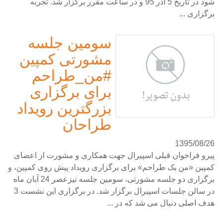
شود در تاریخ 5 آذر 95 و در ساعت مقرر برگزار شد. تجربه
برگزاری ...
سومین جلسه
مشورتی کمپین
#من_طراحم
برای برگزاری
بزرگترین رویداد
طراحان
1395/08/26
پیرو فراخوان قبلی اسپیرال جهت همکاری و مشورت از اعضای
کمپین «من یک طراحم» برای برگزاری رویداد پیش روی کمپین، و
برگزاری دو جلسه مشورتی، سومین جلسه نیزعصر 24 آبان ماه
در سالن جلسات اسپیرال برگزار شد. در برگزاری این نشست 3
هدف اصلی دنبال می شد که در ...