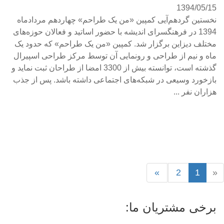
1394/05/15
نخستین گردهم‌آیی کمپین «من یک طراحم» چهاردهم مردادماه
1394 در فرهنگسرای اندیشه با حضور اساتید و فعالان حوزه‌های
مختلف دیزاین برگزار شد. کمپین «من یک طراحم» که حدود یک
ماه و نیم از طراحی و رونمایی آن توسط مرکز طراحی اسپیرال
گذشته است، توانسته بیش از 3300 امضا از طراحان ثبت نماید و
بازخورد وسیعی در شبکه‌های اجتماعی داشته باشد. پس از جذب
هزاران نفر ...
»
2
1
«
برخی مشتریان ما: