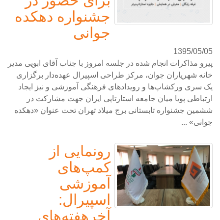
برای حضور در
جشنواره دهکده
جوانی
1395/05/05
پیرو مذاکرات انجام شده در جلسه امروز با جناب آقای ابویی مدیر
خانه شهریاران جوان، مرکز طراحی اسپیرال عهده‌دار برگزاری
یک سری ورکشاپ‌ها و رویدادهای فرهنگی آموزشی و نیز ایجاد
ارتباطی پویا میان جامعه استارتاپی ایران جهت مشارکت در
ششمین جشنواره تابستانی برج میلاد تهران تحت عنوان «دهکده
جوانی» ...
رونمایی از
کمپ‌های
آموزشی
اسپیرال:
آخرهفته‌های