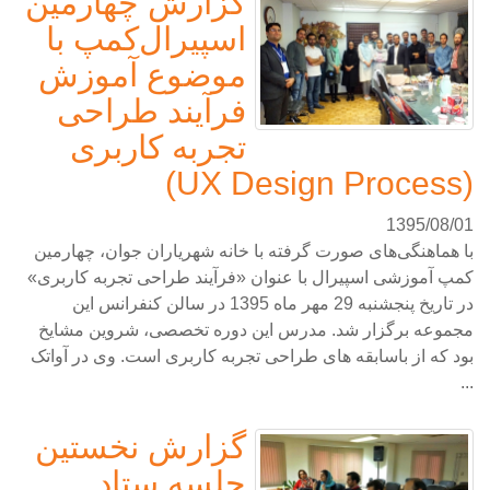
گزارش چهارمین
اسپیرال‌کمپ با
موضوع آموزش
فرآیند طراحی
تجربه کاربری
(UX Design Process)
1395/08/01
با هماهنگی‌های صورت گرفته با خانه شهریاران جوان، چهارمین
کمپ آموزشی اسپیرال با عنوان «فرآیند طراحی تجربه کاربری»
در تاریخ پنجشنبه 29 مهر ماه 1395 در سالن کنفرانس این
مجموعه برگزار شد. مدرس این دوره تخصصی، شروین مشایخ
بود که از باسابقه های طراحی تجربه کاربری است. وی در آواتک
...
گزارش نخستین
جلسه ستاد