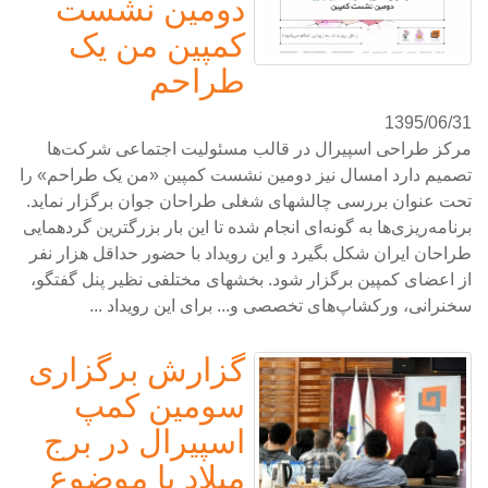
دومین نشست
کمپین من یک
طراحم
1395/06/31
مرکز طراحی اسپیرال در قالب مسئولیت اجتماعی شرکت‌ها
تصمیم دارد امسال نیز دومین نشست کمپین «من یک طراحم» را
تحت عنوان بررسی چالشهای شغلی طراحان جوان برگزار نماید.
برنامه‌ریزی‌ها به گونه‌ای انجام شده تا این بار بزرگترین گردهمایی
طراحان ایران شکل بگیرد و این رویداد با حضور حداقل هزار نفر
از اعضای کمپین برگزار شود. بخشهای مختلفی نظیر پنل گفتگو،
سخنرانی، ورکشاپ‌های تخصصی و... برای این رویداد ...
گزارش برگزاری
سومین کمپ
اسپیرال در برج
میلاد با موضوع