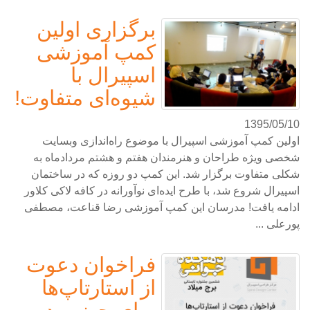
برگزاری اولین
کمپ آموزشی
اسپیرال با
شیوه‌ای متفاوت!
1395/05/10
اولین کمپ آموزشی اسپیرال با موضوع راه‌اندازی وبسایت
شخصی ویژه طراحان و هنرمندان هفتم و هشتم مردادماه به
شکلی متفاوت برگزار شد. این کمپ دو روزه که در ساختمان
اسپیرال شروع شد، با طرح ایده‌ای نوآورانه در کافه لاکی کلاور
ادامه یافت! مدرسان این کمپ آموزشی رضا قناعت، مصطفی
پورعلی ...
فراخوان دعوت
از استارتاپ‌ها