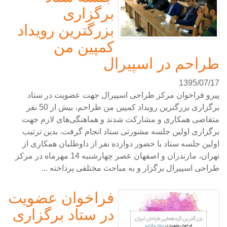
برگزاری
بزرگترین رویداد
کمپین من
طراحم در اسپیرال
1395/07/17
پیرو فراخوان مرکز طراحی اسپیرال جهت عضویت در ستاد
برگزاری بزرگترین رویداد کمپین من طراحم، بیش از 50 نفر
متقاضی همکاری و مشارکت شدند و هماهنگی‌های لازم جهت
برگزاری اولین جلسه مشورتی ستاد انجام گرفت. بدین ترتیب
اولین جلسه ستاد با حضور دوازده نفر از داوطلبان همکاری از
تهران، مازندران و اصفهان عصر چهارشنبه 14 مهرماه در مرکز
طراحی اسپیرال برگزار و به مباحث مختلفی پرداخته ...
فراخوان عضویت
در ستاد برگزاری