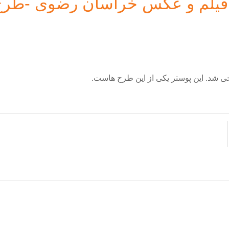
فیلم و عکس خراسان رضوی -طرح
شد. این پوستر یکی از این طرح هاست.
ما آدم فضایی نیستیم!
به زبان شما صحبت می‌کنیم :)