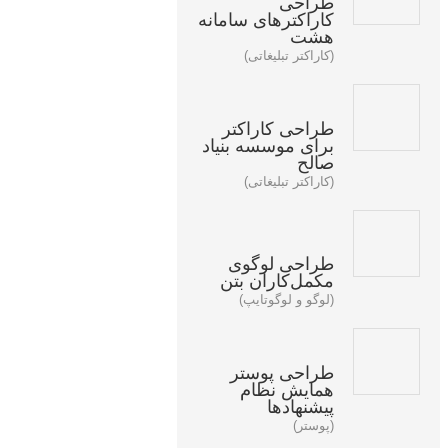
طراحی
کاراکترهای سامانه
هشت
(کاراکتر تبلیغاتی)
طراحی کاراکتر
برای موسسه بنیاد
صالح
(کاراکتر تبلیغاتی)
طراحی لوگوی
مکمل‌کاران بتن
(لوگو و لوگوتایپ)
طراحی پوستر
همایش نظام
پیشنهادها
(پوستر)