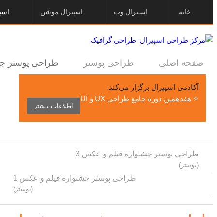
خانه
اسپیرال وب
اسپیرال موشن
اسپ
صفحه اصلی
طراحی پوستر
طراحی پوستر جش
آکادمی اسپیرال برگزار می‌کند:
⭐ هفدهمین دوره جامع طراحی UX و UI
اطلاعات بیشتر
طراحی پوستر جشنواره فیلم و عکس 3
(پوستر)
طراحی پوستر جشنواره فیلم و عکس 1
(پوستر)