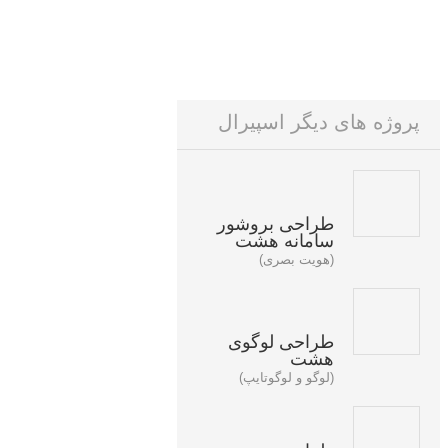
پروژه های دیگر اسپیرال
طراحی بروشور
سامانه هشت
(هویت بصری)
طراحی لوگوی
هشت
(لوگو و لوگوتایپ)