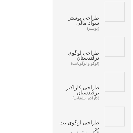
طراحی پوستر
سواد مالی
(پوستر)
طراحی لوگوی
ترفندستان
(لوگو و لوگوتایپ)
طراحی کاراکتر
ترفندستان
(کاراکتر تبلیغاتی)
طراحی لوگوی نت
نو