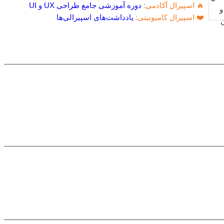
🔥 اسپیرال آکادمی:
دوره آموزشی جامع طراحی UX و UI
❤️ اسپیرال کامیونیتی:
یادداشت‌های اسپیرالی‌ها