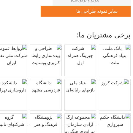
(لوگو و لوگوتایپ)
سایر نمونه طراحی ها
برخی مشتریان ما: