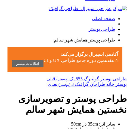
صفحه اصلی
طراحی پوستر
طراحی پوستر همایش شهر سالم
آکادمی اسپیرال برگزار می‌کند:
⭐ هفدهمین دوره جامع طراحی UX و UI
اطلاعات بیشتر
طراحی پوستر گوتنبرگ 555 یک
قبلی
(پوستر)
پوستر خانه طراحان گرافیک 3
بعدی
(پوستر)
طراحی پوستر و تصویرسازی
نخستین همایش شهر سالم
سایز اثر:
35cm در 50cm