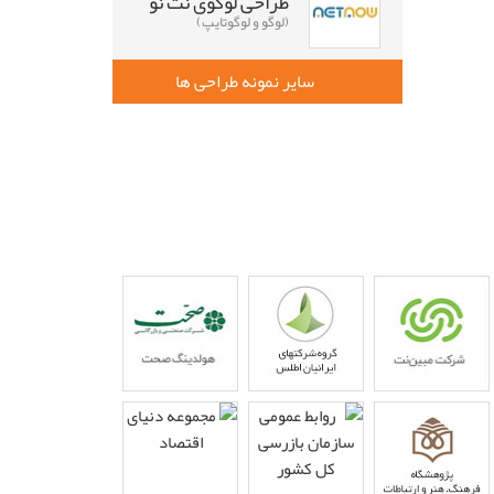
طراحی لوگوی نت نو
(لوگو و لوگوتایپ)
سایر نمونه طراحی ها