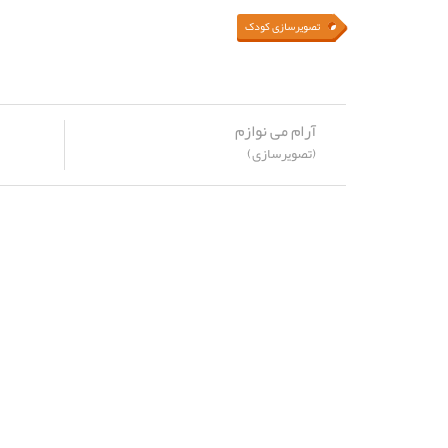
تصویرسازی کودک
آرام می نوازم
(تصویرسازی)