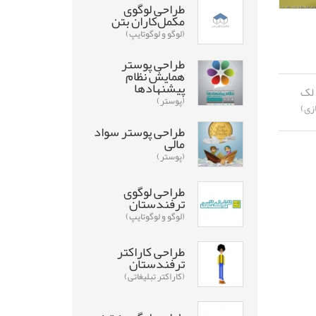
طراحی لوگوی
مکمل‌کاران بتن
(لوگو و لوگوتایپ)
طراحی پوستر
همایش نظام
پیشنهادها
لک
(پوستر)
زی)
طراحی پوستر سواد
مالی
(پوستر)
طراحی لوگوی
ترفندستان
(لوگو و لوگوتایپ)
طراحی کاراکتر
ترفندستان
(کاراکتر تبلیغاتی)