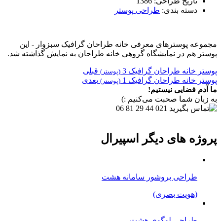
تاریخ طراحی:
1386
دسته بندی:
طراحی پوستر
مجموعه پوسترهای معرفی خانه طراحان گرافیک سبزوار - این
پوستر هم در نمایشگاه گروهی خانه طراحان به نمایش گذاشته شد.
پوستر خانه طراحان گرافیک 3
قبلی
(پوستر)
پوستر خانه طراحان گرافیک 1
بعدی
(پوستر)
ما آدم فضایی نیستیم!
به زبان شما صحبت می‌کنیم :)
021 44 29 81 06
پروژه های دیگر اسپیرال
طراحی بروشور سامانه هشت
(هویت بصری)
طراحی لوگوی هشت