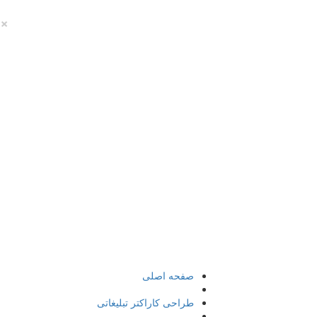
×
صفحه اصلی
طراحی کاراکتر تبلیغاتی