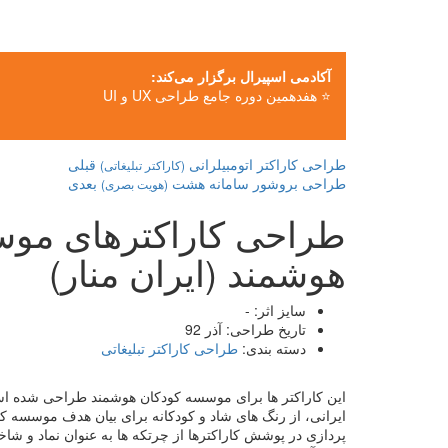
آکادمی اسپیرال برگزار می‌کند:
⭐ هفدهمین دوره جامع طراحی UX و UI
طراحی کاراکتر اتومبیلرانی
قبلی
(کاراکتر تبلیغاتی)
طراحی بروشور سامانه هشت
بعدی
(هویت بصری)
طراحی کاراکترهای موس
هوشمند (ایران منار)
سایز اثر:
-
تاریخ طراحی:
آذر 92
دسته بندی:
طراحی کاراکتر تبلیغاتی
این کاراکتر ها برای موسسه کودکان هوشمند طراحی شده است
ایرانی، از رنگ های شاد و کودکانه برای بیان هدف موسسه 
پردازی در پوشش کاراکترها از چرتکه ها به عنوان نماد و