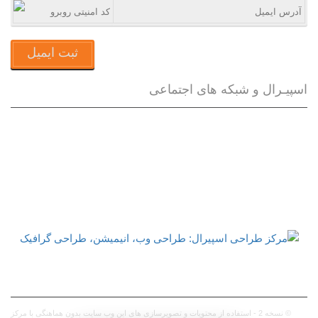
ثبت ایمیل
اسپیـرال و شبکه های اجتماعی
© نسخه 2 - استفاده از محتویات و تصویرسازی های این وب سایت بدون هماهنگی با
مرکز