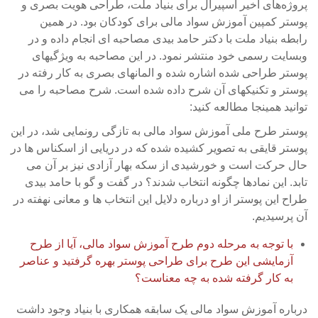
پروژه‌های اخیر اسپیرال برای بنیاد ملت، طراحی هویت بصری و
پوستر کمپین آموزش سواد مالی برای کودکان بود. در همین
رابطه بنیاد ملت با دکتر حامد بیدی مصاحبه ای انجام داده و در
وبسایت رسمی خود منتشر نمود. در این مصاحبه به ویژگیهای
پوستر طراحی شده اشاره شده و المانهای بصری به کار رفته در
پوستر و تکنیکهای آن شرح داده شده است. شرح مصاحبه را می
توانید همینجا مطالعه کنید:
پوستر طرح ملی آموزش سواد مالی به تازگی رونمایی شد، در این
پوستر قایقی به تصویر کشیده شده که در دریایی از اسکناس ها در
حال حرکت است و خورشیدی از سکه بهار آزادی نیز بر آن می
تابد. این نمادها چگونه انتخاب شدند؟ در گفت و گو با حامد بیدی
طراح این پوستر از او درباره دلایل این انتخاب ها و معانی نهفته در
آن پرسیدیم.
با توجه به مرحله دوم طرح آموزش سواد مالی، آیا از طرح
آزمایشی این طرح برای طراحی پوستر بهره گرفتید و عناصر
به کار گرفته شده به چه معناست؟
درباره آموزش سواد مالی یک سابقه همکاری با بنیاد وجود داشت