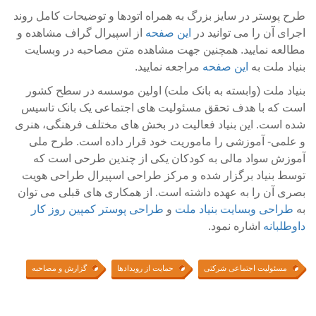
طرح پوستر در سایز بزرگ به همراه اتودها و توضیحات کامل روند
اجرای آن را می توانید در
این صفحه
از اسپیرال گراف مشاهده و
مطالعه نمایید. همچنین جهت مشاهده متن مصاحبه در وبسایت
بنیاد ملت به
این صفحه
مراجعه نمایید.
بنیاد ملت (وابسته به بانک ملت) اولین موسسه در سطح کشور
است که با هدف تحقق مسئولیت های اجتماعی یک بانک تاسیس
شده است. این بنیاد فعالیت در بخش های مختلف فرهنگی، هنری
و علمی- آموزشی را ماموریت خود قرار داده است. طرح ملی
آموزش سواد مالی به کودکان یکی از چندین طرحی است که
توسط بنیاد برگزار شده و مرکز طراحی اسپیرال طراحی هویت
بصری آن را به عهده داشته است. از همکاری های قبلی می توان
به
طراحی وبسایت بنیاد ملت
و
طراحی پوستر کمپین روز کار
داوطلبانه
اشاره نمود.
مسئولیت اجتماعی شرکتی
حمایت از رویدادها
گزارش و مصاحبه