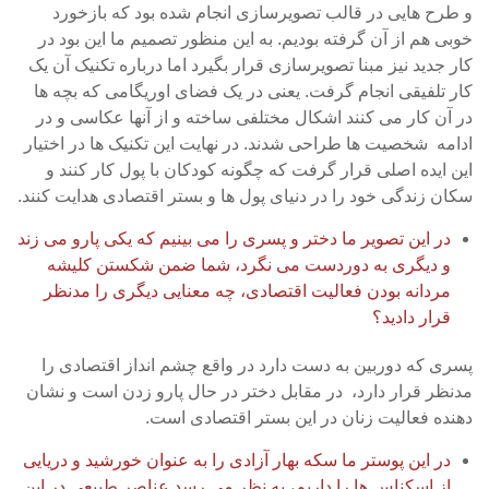
و طرح هایی در قالب تصویرسازی انجام شده بود که بازخورد
خوبی هم از آن گرفته بودیم. به این منظور تصمیم ما این بود در
کار جدید نیز مبنا تصویرسازی قرار بگیرد اما درباره تکنیک آن یک
کار تلفیقی انجام گرفت. یعنی در یک فضای اوریگامی که بچه ها
در آن کار می کنند اشکال مختلفی ساخته و از آنها عکاسی و در
ادامه شخصیت ها طراحی شدند. در نهایت این تکنیک ها در اختیار
این ایده اصلی قرار گرفت که چگونه کودکان با پول کار کنند و
سکان زندگی خود را در دنیای پول ها و بستر اقتصادی هدایت کنند.
در این تصویر ما دختر و پسری را می بینیم که یکی پارو می زند
و دیگری به دوردست می نگرد، شما ضمن شکستن کلیشه
مردانه بودن فعالیت اقتصادی، چه معنایی دیگری را مدنظر
قرار دادید؟
پسری که دوربین به دست دارد در واقع چشم انداز اقتصادی را
مدنظر قرار دارد، در مقابل دختر در حال پارو زدن است و نشان
دهنده فعالیت زنان در این بستر اقتصادی است.
در این پوستر ما سکه بهار آزادی را به عنوان خورشید و دریایی
از اسکناس ها را داریم، به نظر می رسد عناصر طبیعی در این