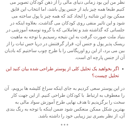
نظر من این بود زمانی دنیای مالی را از ذهن کودکان تصویر می
کنیم طبعا همه چیز باید از جنس پول باشد، اما انتخاب این قایق
ممکن بود این شائبه را ایجاد کند که همه چیز با پول ساخته می
شود و این تاثیر منفی روی کودکان می گذاشت. بعلاوه اینکه در
جلساتی که گذاشته شد و تعاملاتی که با گروه توسعه آموزشی در
بنیاد ملت صورت گرفت به این نتیجه رسیدیم با توجه به ماهیت
ریسک پذیر پول و جنس آن، قرار گرفتنش در دریا حس ثبات را از
بین می برد، از این رو اوریگامی را با طرح چوب ساختیم که بادبان
آن از جنس پارچه ای است.
اگر بخواهید یک تحلیل کلی از پوستر طراحی شده بیان کنید این
تحلیل چیست؟
در این پوستر سعی کردیم به جای اینکه سراغ کلیشه ها برویم، آن
را معطوف به ارتباط با کودکان طراحی کنیم. از این جهت کار
سخت را برگزیدیم تا هدف نهایی طرح آموزش سواد مالی به
بهترین شکل ممکن منعکس شود ضمن اینکه با توجه به رنگ بندی
آن، از نظر بصری نیز زیبایی خود را داشته باشد.
* * *