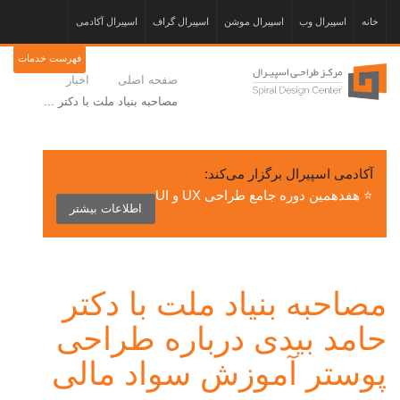
خانه
اسپیرال وب
اسپیرال موشن
اسپیرال گراف
اسپیرال آکادمی
فهرست خدمات
صفحه اصلی
اخبار
مصاحبه‬ بنیاد ملت با دکتر ...
آکادمی اسپیرال برگزار می‌کند:
⭐ هفدهمین دوره جامع طراحی UX و UI
اطلاعات بیشتر
مصاحبه‬ بنیاد ملت با دکتر
حامد بیدی درباره طراحی
پوستر آموزش سواد مالی