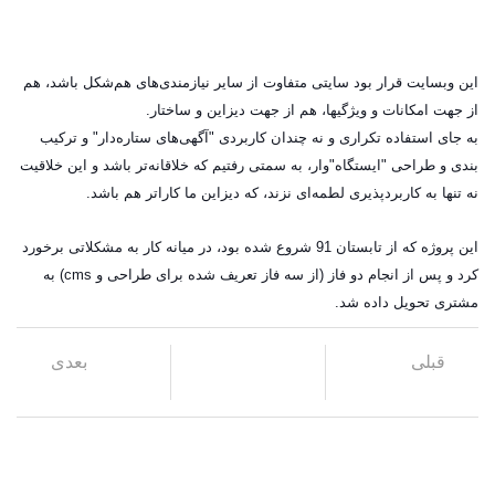
این وبسایت قرار بود سایتی متفاوت از سایر نیازمندی‌های هم‌شکل باشد، هم
از جهت امکانات و ویژگیها، هم از جهت دیزاین و ساختار.
به جای استفاده تکراری و نه چندان کاربردی "آگهی‌های ستاره‌دار" و ترکیب
بندی و طراحی "ایستگاه"وار، به سمتی رفتیم که خلاقانه‌تر باشد و این خلاقیت
نه تنها به کاربردپذیری لطمه‌ای نزند، که دیزاین ما کاراتر هم باشد.
این پروژه که از تابستان 91 شروع شده بود، در میانه کار به مشکلاتی برخورد
کرد و پس از انجام دو فاز (از سه فاز تعریف شده برای طراحی و cms) به
مشتری تحویل داده شد.
قبلی
بعدی