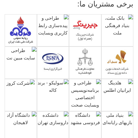
برخی مشتریان ما: