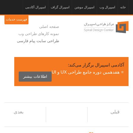
خانه
اسپیرال وب
اسپیرال موشن
اسپیرال گراف
اسپیرال آکادمی
فهرست خدمات
صفحه اصلی
نمونه کارهای طراحی وب
طراحی سایت پیام فارسی
آکادمی اسپیرال برگزار می‌کند:
⭐ هفدهمین دوره جامع طراحی UX و UI
اطلاعات بیشتر
قبلی
بعدی