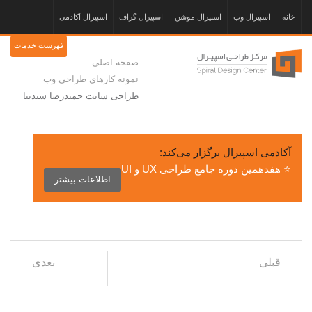
خانه
اسپیرال وب
اسپیرال موشن
اسپیرال گراف
اسپیرال آکادمی
فهرست خدمات
صفحه اصلی
نمونه کارهای طراحی وب
طراحی سایت حمیدرضا سیدنیا
آکادمی اسپیرال برگزار می‌کند:
⭐ هفدهمین دوره جامع طراحی UX و UI
اطلاعات بیشتر
قبلی
بعدی