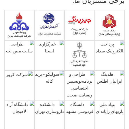
برخی مشتریان ما: