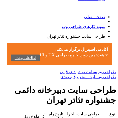
صفحه اصلی
نمونه کارهای طراحی وب
طراحی سایت جشنواره تئاتر تهران
آکادمی اسپیرال برگزار می‌کند:
⭐ هفدهمین دوره جامع طراحی UX و UI
اطلاعات بیشتر
طراحی وب‌سایت نقش دای
قبلی
طراحی وبسایت سحر رفیع
بعدی
طراحی سایت دبیرخانه دائمی
جشنواره تئاتر تهران
نوع
طراحی سایت، اجرا
تاریخ راه
آذر ماه 1389