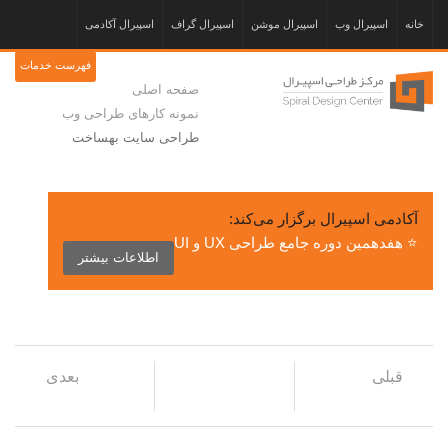
خانه
اسپیرال وب
اسپیرال موشن
اسپیرال گراف
اسپیرال آکادمی
فهرست خدمات
صفحه اصلی
نمونه کارهای طراحی وب
طراحی سایت بهساخت
آکادمی اسپیرال برگزار می‌کند:
⭐ هفدهمین دوره جامع طراحی UX و UI
اطلاعات بیشتر
قبلی
بعدی