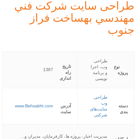
طراحی سايت شركت فني
مهندسي بهساخت فراز
جنوب
طراحی
تاریخ
نوع
وب، اجرا
1387
راه
پروژه
و برنامه
اندازی
نویسی
طراحی
وب
دسته
آدرس
www.Behsakht.com
سایت‌های
بندی
سایت
شرکتی
مدیریت اخبار، پروژه ها، کارفرمایان، مدیران و...