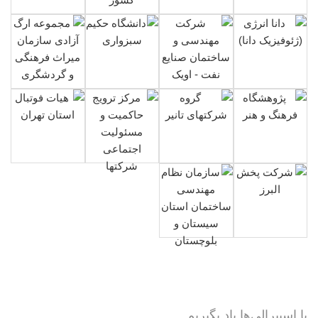
با اسپیرالی‌ها یاد بگیریم...