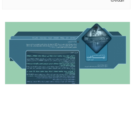
امکانات