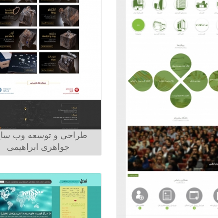
طراحی و توسعه وب سا
جواهری ابراهیمی