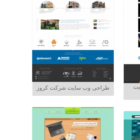
یت
طراحی وب سایت شرکت کروز