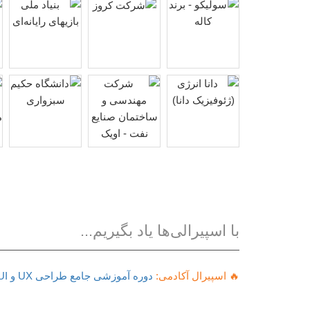
با اسپیرالی‌ها یاد بگیریم...
🔥 اسپیرال آکادمی:
دوره آموزشی جامع طراحی UX و UI