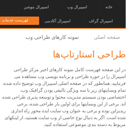
خانه
اسپیرال وب
اسپیرال موشن
فهرست خدمات
اسپیرال گراف
اسپیرال آکادمی
صفحه اصلی
نمونه کارهای طراحی وب
طراحی استارتاپ‌ها
در این صفحه فهرست کامل نمونه کارهای اخیر مرکز طراحی
اسپیرال را در حوزه طراحی و برنامه نویسی وب مشاهده می
فرمایید. همانطور که در صفحه اصلی اسپیرال وب توضیح داده شده،
تمام وبسایتهای زیر با سه ویژگی تالیفی بودن گرافیک وب،
اختصاصی بودن سیستم مدیریت محتوا و توسعه پذیری طراحی شده
اند. برخی از این وبسایتها برای اولین بار طراحی شده، برخی
ریدیزاین بوده و برخی به عنوان وب سایت ایده محور راه اندازی
شده است. اگر به دنبال نوع خاصی از وب سایت هستید، از لینکهای
مربوط به دسته بندی موضوعی استفاده کنید.