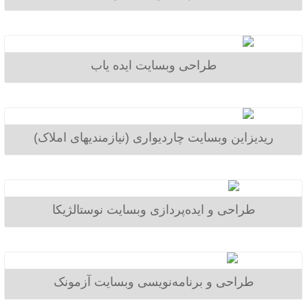
طراحی وبسایت ایده یاب
ریدیزاین وبسایت چاردیواری (نیازمندیهای املاک)
طراحی و ایده‌پردازی وبسایت نوستالژیکا
طراحی و برنامه‌نویسی وبسایت آزمونک